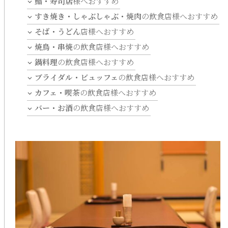
鮨・寿司店
様へおすすめ
すき焼き・しゃぶしゃぶ・焼肉
の飲食店様へおすすめ
そば・うどん
店様へおすすめ
焼鳥・串焼
の飲食店様へおすすめ
鍋料理
の飲食店様へおすすめ
ブライダル・ビュッフェ
の飲食店様へおすすめ
カフェ・喫茶
の飲食店様へおすすめ
バー・お酒
の飲食店様へおすすめ