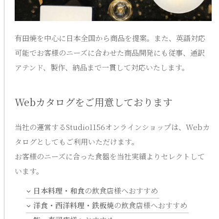
有田焼を中心に日本全国から商品を提案。また、英語対応
可能でお客様のニーズに合わせた商品開発にも従事、通訳
アテンド、製作、納品まで一貫して対応いたします。
Webカタログをご用意しております
当社の運営するStudio1156オンラインショップは、Webカ
タログとしてもご利用いただけます。
お客様のニーズに合った食器を当社実績よりセレクトして
います。
日本料理・和食
の飲食店様へおすすめ
洋食・西洋料理・鉄板焼
の飲食店様へおすすめ