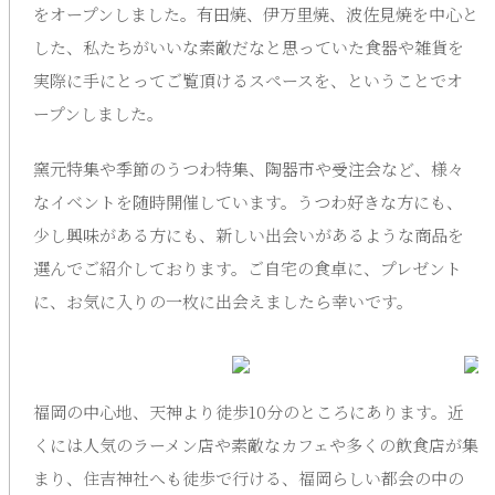
をオープンしました。有田焼、伊万里焼、波佐見焼を中心と
した、私たちがいいな素敵だなと思っていた食器や雑貨を
実際に手にとってご覧頂けるスペースを、ということでオ
ープンしました。
窯元特集や季節のうつわ特集、陶器市や受注会など、様々
なイベントを随時開催しています。うつわ好きな方にも、
少し興味がある方にも、新しい出会いがあるような商品を
選んでご紹介しております。ご自宅の食卓に、プレゼント
に、お気に入りの一枚に出会えましたら幸いです。
福岡の中心地、天神より徒歩10分のところにあります。近
くには人気のラーメン店や素敵なカフェや多くの飲食店が集
まり、住吉神社へも徒歩で行ける、福岡らしい都会の中の