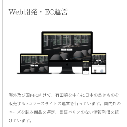
Web開発・EC運営
海外及び国内に向けて、有田焼を中心に日本の良きものを
販売するeコマースサイトの運営を行っています。国内外の
ニーズを読み商品を選定、言語バリアのない情報発信を続
けています。