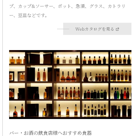
プ、カップ&ソーサー、ポット、急須、グラス、カトラリ
ー、豆皿などです。
Webカタログを見る
バー・お酒の飲食店様へおすすめ食器