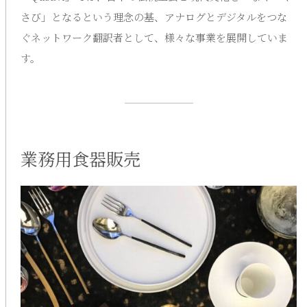
さび」となるという理念の基、アナログとデジタルをつな
ぐネットワーク翻訳者として、様々な事業を展開していま
す。
業務用食器販売