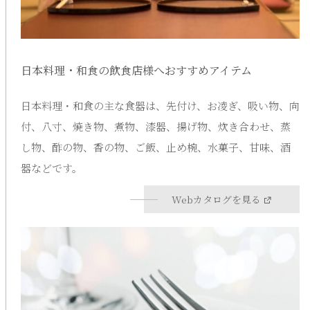
日本料理・和食の飲食店様へおすすめアイテム
日本料理・和食の主な食器は、先付け、お凌ぎ、吸い物、向
付、八寸、焼き物、煮物、漆器、揚げ物、炊き合わせ、蒸
し物、酢の物、香の物、ご飯、止め椀、水菓子、甘味、酒
器などです。
Webカタログを見る