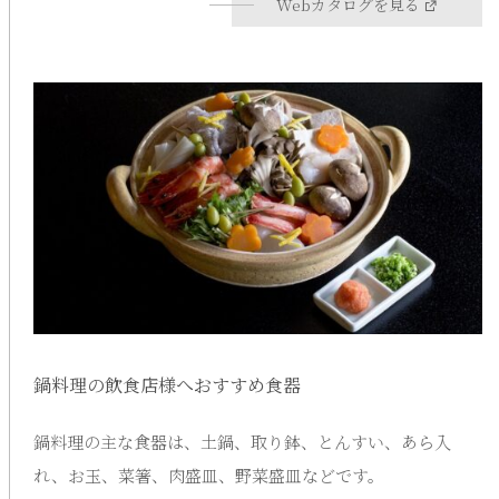
Webカタログを見る
鍋料理の飲食店様へおすすめ食器
鍋料理の主な食器は、土鍋、取り鉢、とんすい、あら入
れ、お玉、菜箸、肉盛皿、野菜盛皿などです。