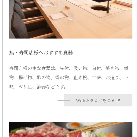
鮨・寿司店様へおすすめ食器
寿司店様の主な食器は、先付、吸い物、向付、焼き物、煮
物、揚げ物、酢の物、香の物、止め椀、甘味、お造り、下
駄、ガリ皿、酒器などです。
Webカタログを見る