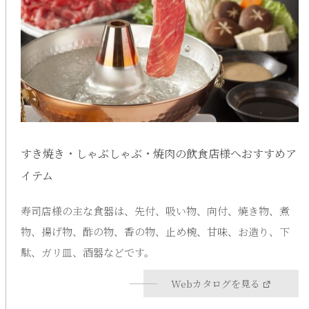
すき焼き・しゃぶしゃぶ・焼肉の飲食店様へおすすめア
イテム
寿司店様の主な食器は、先付、吸い物、向付、焼き物、煮
物、揚げ物、酢の物、香の物、止め椀、甘味、お造り、下
駄、ガリ皿、酒器などです。
Webカタログを見る