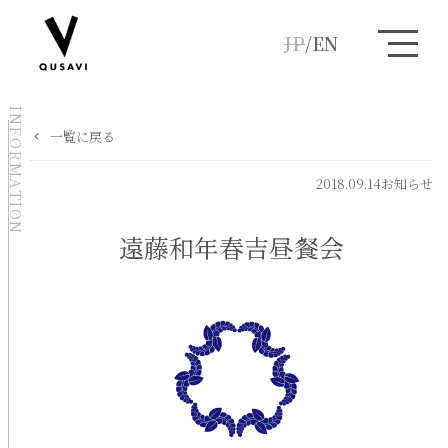
JP
/
EN
INFORMATION
一覧に戻る
2018.09.14
お知らせ
遠藤和年春吉昼餐会