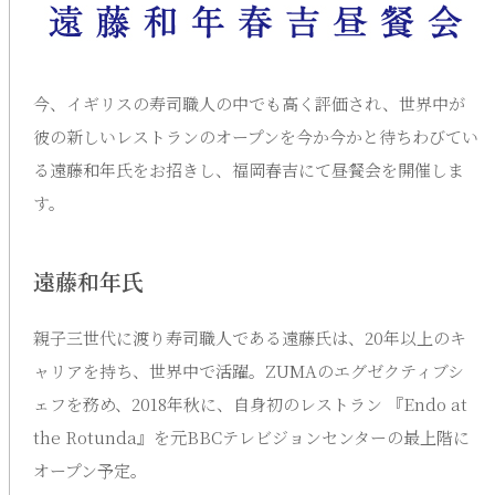
今、イギリスの寿司職人の中でも高く評価され、世界中が
彼の新しいレストランのオープンを今か今かと待ちわびてい
る遠藤和年氏をお招きし、福岡春吉にて昼餐会を開催しま
す。
遠藤和年氏
親子三世代に渡り寿司職人である遠藤氏は、20年以上のキ
ャリアを持ち、世界中で活躍。ZUMAのエグゼクティブシ
ェフを務め、2018年秋に、自身初のレストラン 『Endo at
the Rotunda』を元BBCテレビジョンセンターの最上階に
オープン予定。